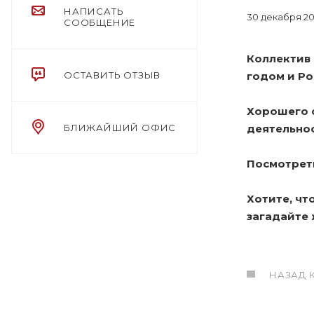
НАПИСАТЬ
30 декабря 2
СООБЩЕНИЕ
Коллектив
годом и Р
ОСТАВИТЬ ОТЗЫВ
Хорошего о
деятельнос
БЛИЖАЙШИЙ ОФИС
Посмотрет
Хотите, чт
загадайте
НАЗАД 