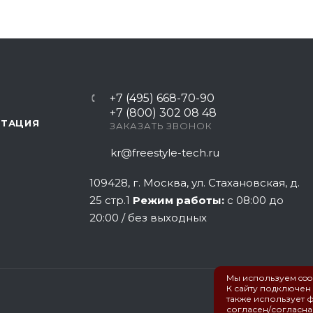
+7 (495) 668-70-90
+7 (800) 302 08 48
НТАЦИЯ
ЗАКАЗАТЬ ЗВОНОК
kr@freestyle-tech.ru
109428
, г.
Москва
,
ул. Стахановская, д.
25 стр.1
Режим работы:
с 08:00 до
20:00 / без выходных
Мы используем cook
К сайту подключен
также использует ф
согласен/согласна