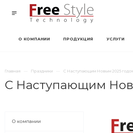
О КОМПАНИИ
ПРОДУКЦИЯ
УСЛУГИ
Главная
Праздники
С Наступающим Новым 2025 годо
С Наступающим Нов
О компании