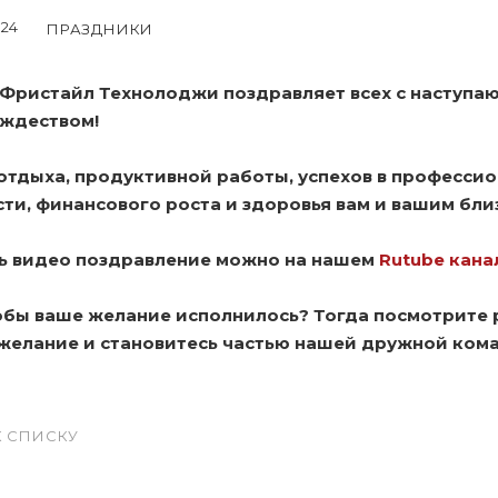
024
ПРАЗДНИКИ
 Фристайл Технолоджи поздравляет всех с наступа
ождеством!
тдыха, продуктивной работы, успехов в професси
ти, финансового роста и здоровья вам и вашим бли
ь видео поздравление можно на нашем
Rutube кана
обы ваше желание исполнилось? Тогда посмотрите 
 желание и становитесь частью нашей дружной ком
К СПИСКУ