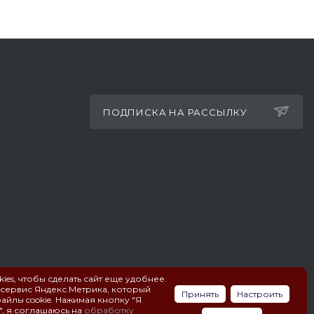
ПОДПИСКА НА РАССЫЛКУ
ies, чтобы сделать сайт еще удобнее.
 сервис Яндекс.Метрика, который
Принять
Настроить
айлы cookie. Нажимая кнопку "Я
ПОЛИТИКА КОНФИДЕНЦИАЛЬНОСТИ
", я соглашаюсь на
обработку