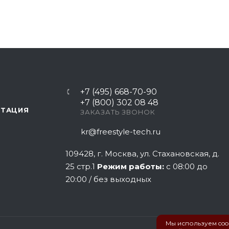
+7 (495) 668-70-90
+7 (800) 302 08 48
НТАЦИЯ
ЗАКАЗАТЬ ЗВОНОК
kr@freestyle-tech.ru
109428
, г.
Москва
,
ул. Стахановская, д.
25 стр.1
Режим работы:
с 08:00 до
20:00 / без выходных
Мы используем cook