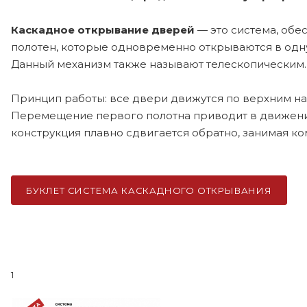
Каскадное открывание дверей
— это система, об
полотен, которые одновременно открываются в одну
Данный механизм также называют телескопическим.
Принцип работы: все двери движутся по верхним 
Перемещение первого полотна приводит в движение
конструкция плавно сдвигается обратно, занимая к
БУКЛЕТ СИСТЕМА КАСКАДНОГО ОТКРЫВАНИЯ
1