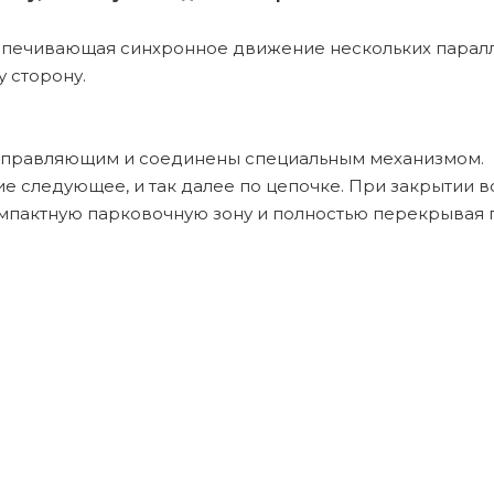
еспечивающая синхронное движение нескольких парал
 сторону.
направляющим и соединены специальным механизмом.
 следующее, и так далее по цепочке. При закрытии в
омпактную парковочную зону и полностью перекрывая 