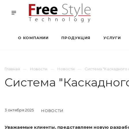
О КОМПАНИИ
ПРОДУКЦИЯ
УСЛУГИ
Главная
Новости
Новости
Система "Каскадного 
Система "Каскадног
3 октября 2025
НОВОСТИ
Уважаемые клиенты, представляем новую разрабо