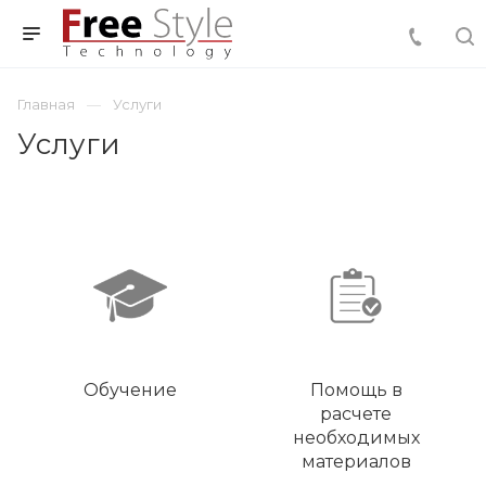
Главная
Услуги
Услуги
Обучение
Помощь в
расчете
необходимых
материалов