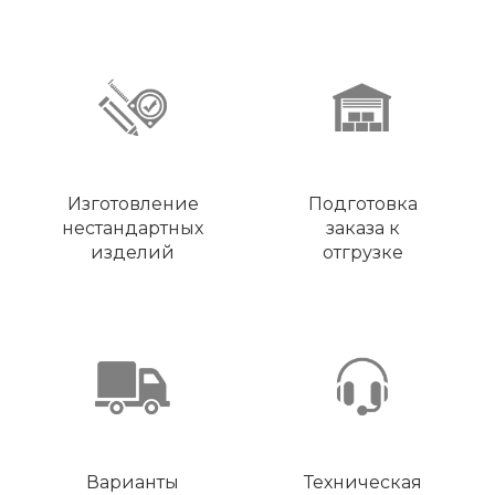
Изготовление
Подготовка
нестандартных
заказа к
изделий
отгрузке
Варианты
Техническая