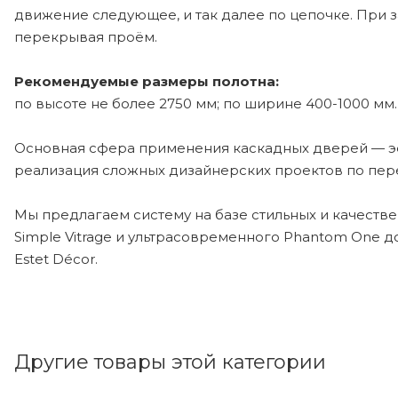
движение следующее, и так далее по цепочке. При 
перекрывая проём.
Рекомендуемые размеры полотна:
по высоте не более 2750 мм; по ширине 400-1000 мм.
Основная сфера применения каскадных дверей — э
реализация сложных дизайнерских проектов по пер
Мы предлагаем систему на базе стильных и качеств
Simple Vitrage и ультрасовременного Phantom One до
Estet Décor.
Другие товары этой категории