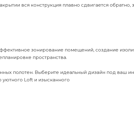
закрытии вся конструкция плавно сдвигается обратно,
ффективное зонирование помещений, создание изолир
епланировке пространства.
енных полотен. Выберите идеальный дизайн под ваш ин
 уютного Loft и изысканного