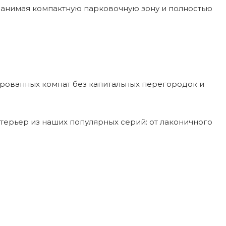
 занимая компактную парковочную зону и полностью
ованных комнат без капитальных перегородок и
терьер из наших популярных серий: от лаконичного