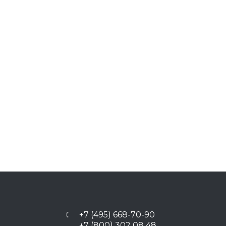
+7 (495) 668-70-90
+7 (800) 302 08 48