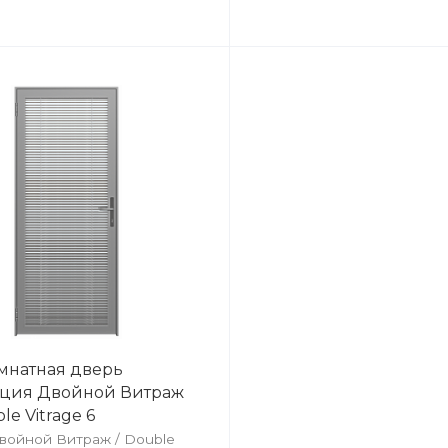
натная дверь
ция Двойной Витраж
ble Vitrage 6
войной Витраж / Double