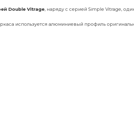
ей Double Vitrage
, наряду с серией Simple Vitrage, о
аркаса используется алюминиевый профиль оригинальн