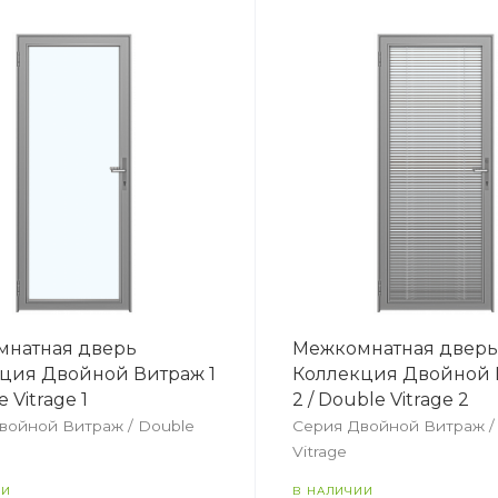
натная дверь
Межкомнатная двер
ция Двойной Витраж 1
Коллекция Двойной 
e Vitrage 1
2 / Double Vitrage 2
войной Витраж / Double
Серия Двойной Витраж /
Vitrage
ИИ
В НАЛИЧИИ