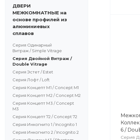
ДВЕРИ
МЕЖКОМНАТНЫЕ на
основе профилей из
алюминиевых
сплавов
Серия Одинарный
Витраж / Simple Vitrage
Серия Двойной Витраж /
Double Vitrage
Серия Эстет / Estet
Серия Лофт / Loft
Серия Концепт М1 / Concept M1
Серия Концепт М2 / Concept M2
Серия Концепт М3 / Concept
M3
Межком
Серия Концепт 72 / Concept 72
Коллек
Серия Инкогнито 1 / Incognito 1
6 / Dou
Серия Инкогнито 2 / Incognito 2
Серия Д