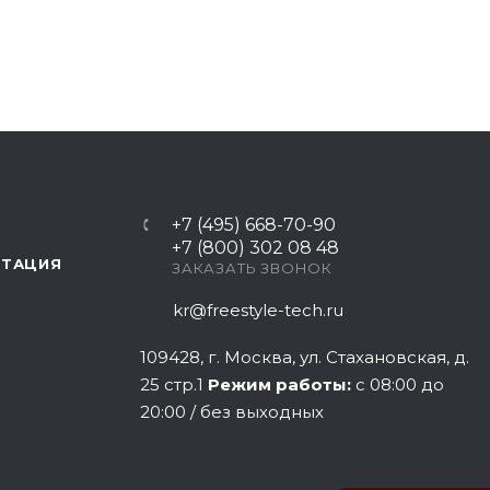
+7 (495) 668-70-90
+7 (800) 302 08 48
НТАЦИЯ
ЗАКАЗАТЬ ЗВОНОК
kr@freestyle-tech.ru
109428
, г.
Москва
,
ул. Стахановская, д.
25 стр.1
Режим работы:
с 08:00 до
20:00 / без выходных