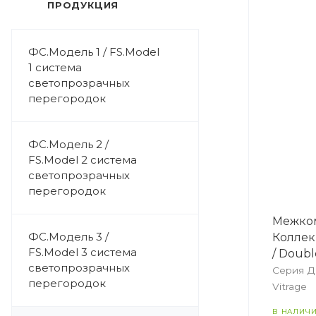
ПРОДУКЦИЯ
ФС.Модель 1 / FS.Model
1 система
светопрозрачных
перегородок
ФС.Модель 2 /
FS.Model 2 система
светопрозрачных
перегородок
Межком
ФС.Модель 3 /
Коллек
FS.Model 3 система
/ Doubl
светопрозрачных
Серия Д
перегородок
Vitrage
В НАЛИЧ