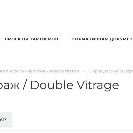
ПРОЕКТЫ ПАРТНЕРОВ
НОРМАТИВНАЯ ДОКУМЕ
 профилей из алюминиевых сплавов
Серия Двойной Витраж
ж / Double Vitrage
40