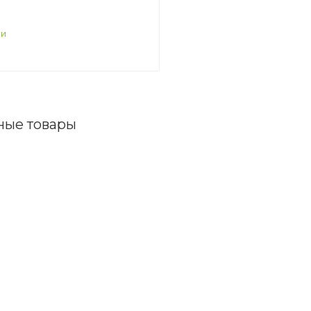
ИИ
ные товары