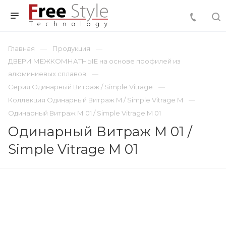
Главная
Продукция
ДВЕРИ МЕЖКОМНАТНЫЕ на основе профилей из
алюминиевых сплавов
Серия Одинарный Витраж / Simple Vitrage
Коллекция Одинарный Витраж M / Simple Vitrage M
Одинарный Витраж М 01 / Simple Vitrage M 01
Одинарный Витраж М 01 /
Simple Vitrage M 01