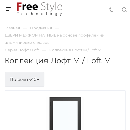
Главная
Продукция
ДВЕРИ МЕЖКОМНАТНЫЕ на основе профилей из
алюминиевых сплавов
Серия Лофт / Loft
Коллекция Лофт M / Loft М
Коллекция Лофт M / Loft М
Показать
40