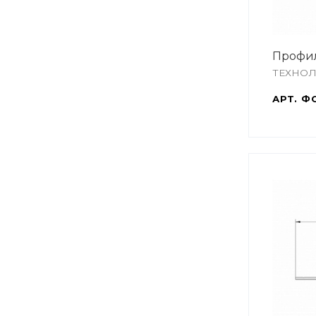
Профи
ТЕХНО
АРТ.
ФС