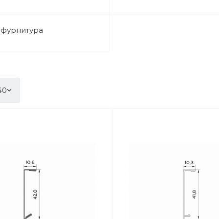
 фурнитура
40