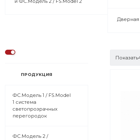
и ФС.Модель 2 / FS.Model 2
Дверная
Показать
ПРОДУКЦИЯ
ФС.Модель 1 / FS.Model
1 система
светопрозрачных
перегородок
ФС.Модель 2 /