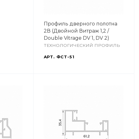
Профиль дверного полотна
2В (Двойной Витраж 1,2 /
Double Vitrage DV 1, DV 2)
ТЕХНОЛОГИЧЕСКИЙ ПРОФИЛЬ
АРТ.
ФСТ-51