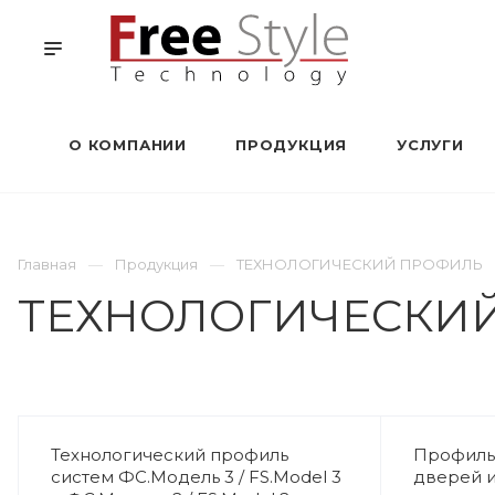
О КОМПАНИИ
ПРОДУКЦИЯ
УСЛУГИ
Главная
Продукция
ТЕХНОЛОГИЧЕСКИЙ ПРОФИЛЬ
ТЕХНОЛОГИЧЕСКИ
Технологический профиль
Профиль
систем ФС.Модель 3 / FS.Model 3
дверей 