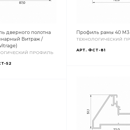
ь дверного полотна
Профиль рамы 40 М3
инарный Витраж /
ТЕХНОЛОГИЧЕСКИЙ П
Vitrage)
АРТ.
ФСТ-81
ЛОГИЧЕСКИЙ ПРОФИЛЬ
Т-52