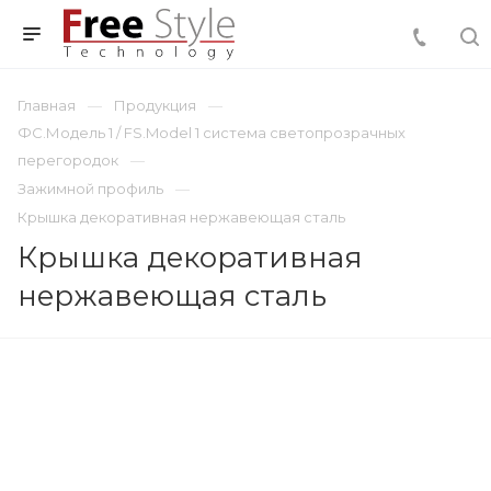
Главная
Продукция
ФС.Модель 1 / FS.Model 1 система светопрозрачных
перегородок
Зажимной профиль
Крышка декоративная нержавеющая сталь
Крышка декоративная
нержавеющая сталь