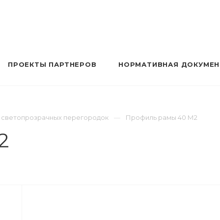
ПРОЕКТЫ ПАРТНЕРОВ
НОРМАТИВНАЯ ДОКУМЕ
ма светопрозрачных перегородок
Профиль рамы 40 М2
2