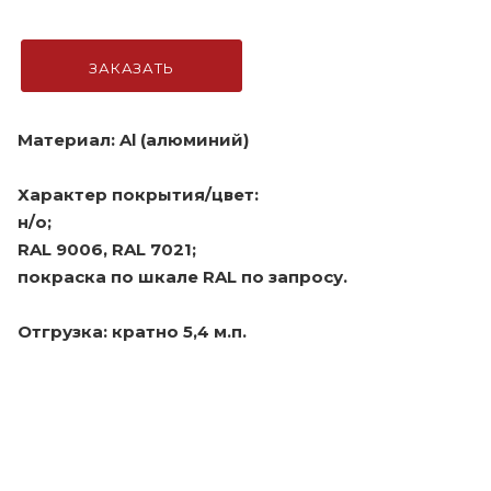
ЗАКАЗАТЬ
Материал: Al (алюминий)
Характер покрытия/цвет:
н/о;
RAL 9006, RAL 7021;
покраска по шкале RAL по запросу.
Отгрузка: кратно 5,4 м.п.