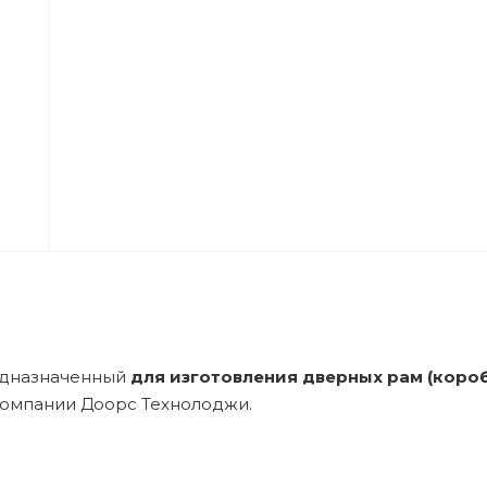
дназначенный
для изготовления дверных рам (короб
омпании Доорс Технолоджи.