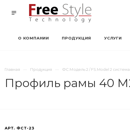
О КОМПАНИИ
ПРОДУКЦИЯ
УСЛУГИ
Главная
Продукция
ФС.Модель 2 / FS.Model 2 систе
Профиль рамы 40 М
АРТ.
ФСТ-23