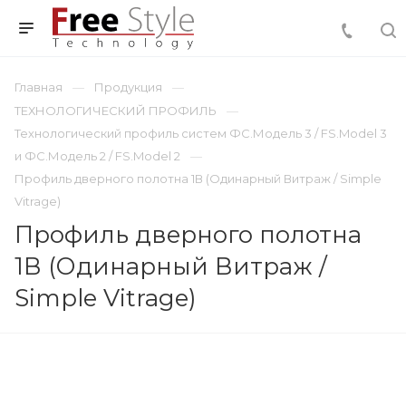
Главная
Продукция
ТЕХНОЛОГИЧЕСКИЙ ПРОФИЛЬ
Технологический профиль систем ФС.Модель 3 / FS.Model 3
и ФС.Модель 2 / FS.Model 2
Профиль дверного полотна 1В (Одинарный Витраж / Simple
Vitrage)
Профиль дверного полотна
1В (Одинарный Витраж /
Simple Vitrage)