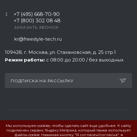
+7 (495) 668-70-90
+7 (800) 302 08 48
ЗАКАЗАТЬ ЗВОНОК
kr@freestyle-tech.ru
109428
, г.
Москва
,
ул. Стахановская, д. 25 стр.1
Режим работы:
с 08:00 до 20:00 / без выходных
ПОДПИСКА НА РАССЫЛКУ
Мы используем cookies, чтобы сделать сайт еще удобнее. К сайту
ПОЛИТИКА КОНФИДЕНЦИАЛЬНОСТИ
подключен сервис Яндекс.Метрика, который также использует
файлы cookie. Нажимая кнопку "Я согласен/согласна", я