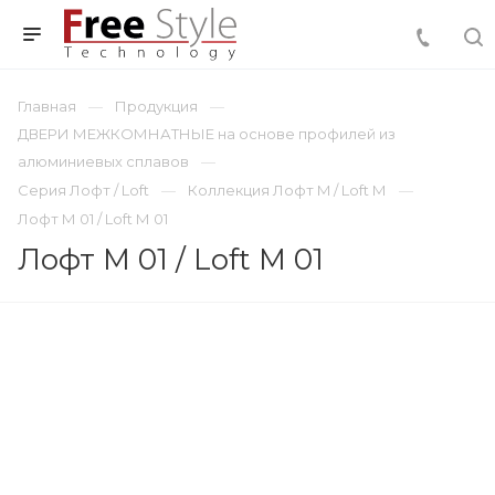
Главная
Продукция
ДВЕРИ МЕЖКОМНАТНЫЕ на основе профилей из
алюминиевых сплавов
Серия Лофт / Loft
Коллекция Лофт M / Loft М
Лофт М 01 / Loft М 01
Лофт М 01 / Loft М 01