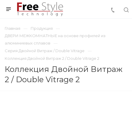
Главная
Продукция
ДВЕРИ МЕЖКОМНАТНЫЕ на основе профилей из
алюминиевых сплавов
Серия Двойной Витраж / Double Vitrage
Коллекция Двойной Витраж 2 / Double Vitrage 2
Коллекция Двойной Витраж
2 / Double Vitrage 2