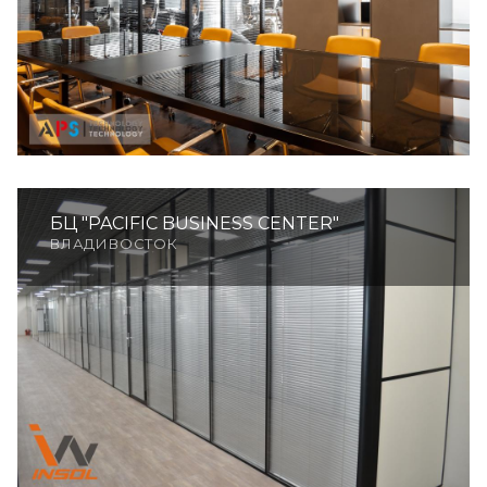
БЦ "PACIFIC BUSINESS CENTER"
ВЛАДИВОСТОК