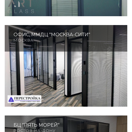
ОФИС, ММДЦ "МОСКВА-СИТИ"
МОСКВА
БЦ "ПЯТЬ МОРЕЙ"
РОСТОВ-НА-ДОНУ