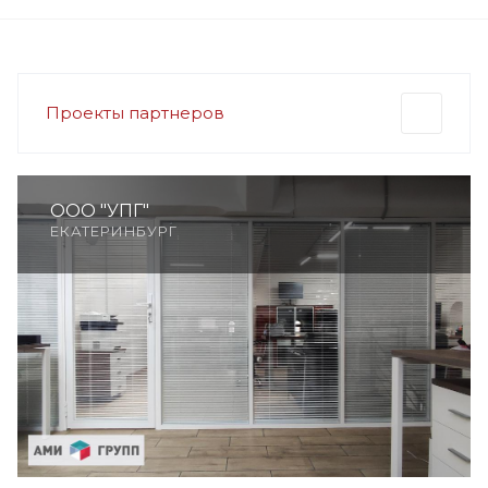
Проекты партнеров
ООО "УПГ"
ЕКАТЕРИНБУРГ