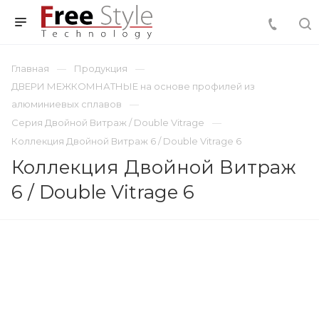
Главная
Продукция
ДВЕРИ МЕЖКОМНАТНЫЕ на основе профилей из
алюминиевых сплавов
Серия Двойной Витраж / Double Vitrage
Коллекция Двойной Витраж 6 / Double Vitrage 6
Коллекция Двойной Витраж
6 / Double Vitrage 6