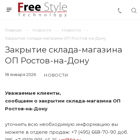
Главная
Новости
Новости
Закрытие склада-магазина ОП Ростов-на-Дону
Закрытие склада-магазина
ОП Ростов-на-Дону
18 января 2026
НОВОСТИ
Уважаемые клиенты,
сообщаем о закрытии склада-магазина ОП
Ростов-на-Дону
уточнить всю необходимую информацию вы
можете в отделе продаж: +7 (495) 668-70-90 доб.
185, +7 (919) 991-46-16,
yg@fst.ru