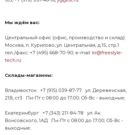
Мы ждём вас:
Центральный офис (офис, производство и склад):
Москва, п. Курилово, ул. Центральная, д.15, стр.1
тел./факс: +7 (495) 668-70-90; e-mail:
kr@freestyle-
tech.ru
Склады-магазины:
Владивосток +7 (915) 039-87-77 ул. Деревенская,
21В, ст3 Пн-Пт с 08:00 до 17:00; Сб-Вс - выходные;
Екатеринбург +7 (343) 211-84-78 ул. Ак.
Вонсовского, 1АД Пн-Пт с 08:00 до 17:00; Сб-Вс -
выходные;