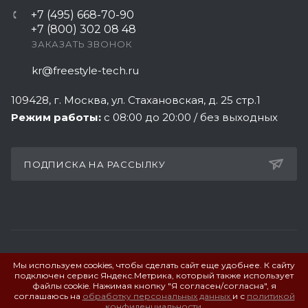
+7 (495) 668-70-90
+7 (800) 302 08 48
ЗАКАЗАТЬ ЗВОНОК
kr@freestyle-tech.ru
109428
, г.
Москва
,
ул. Стахановская, д. 25 стр.1
Режим работы:
с 08:00 до 20:00 / без выходных
ПОДПИСКА НА РАССЫЛКУ
Мы используем cookies, чтобы сделать сайт еще удобнее. К сайту
ПОЛИТИКА КОНФИДЕНЦИАЛЬНОСТИ
подключен сервис Яндекс.Метрика, который также использует
файлы cookie. Нажимая кнопку "Я согласен/согласна", я
соглашаюсь на
обработку персональных данных
и с
политикой
© 2026 Фристайл Технолоджи. Все права защищены.
конфиденциальности
.