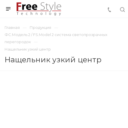
Главная
Продукция
ФС.Модель 2 / FS.Model 2 система светопрозрачных
перегородок
Нащельник узкий центр
Нащельник узкий центр