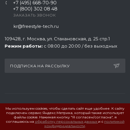
+7 (495) 668-70-90
+7 (800) 302 08 48
ЗАКАЗАТЬ ЗВОНОК
kr@freestyle-tech.ru
109428
, г.
Москва
,
ул. Стахановская, д. 25 стр.1
Режим работы:
с 08:00 до 20:00 / без выходных
ПОДПИСКА НА РАССЫЛКУ
Мы используем cookies, чтобы сделать сайт еще удобнее. К сайту
ПОЛИТИКА КОНФИДЕНЦИАЛЬНОСТИ
подключен сервис Яндекс.Метрика, который также использует
файлы cookie. Нажимая кнопку "Я согласен/согласна", я
соглашаюсь на
обработку персональных данных
и с
политикой
© 2026 Фристайл Технолоджи. Все права защищены.
конфиденциальности
.