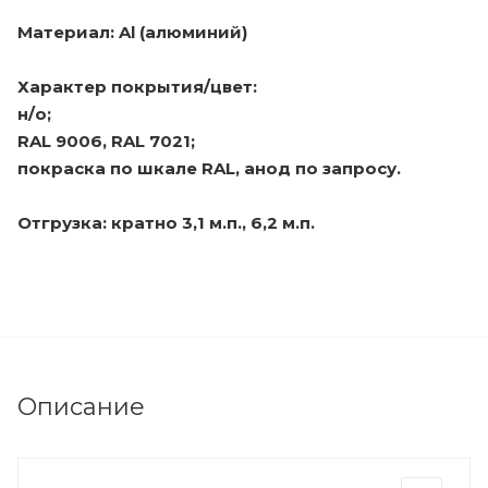
Материал: Al (алюминий)
Характер покрытия/цвет:
н/о;
RAL 9006, RAL 7021;
покраска по шкале RAL, анод по запросу.
Отгрузка: кратно 3,1 м.п., 6,2 м.п.
Описание