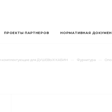
ПРОЕКТЫ ПАРТНЕРОВ
НОРМАТИВНАЯ ДОКУМЕ
ь и комплектующие для ДУШЕВЫХ КАБИН
Фурнитура
Опо