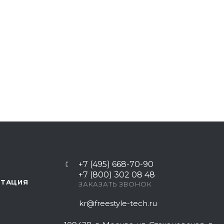
+7 (495) 668-70-90
+7 (800) 302 08 48
НТАЦИЯ
ЗАКАЗАТЬ ЗВОНОК
kr@freestyle-tech.ru