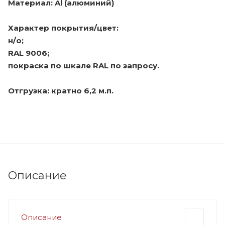
Материал: Al (алюминий)
Характер покрытия/цвет:
н/о;
RAL 9006;
покраска по шкале RAL по запросу.
Отгрузка: кратно 6,2 м.п.
Описание
Описание