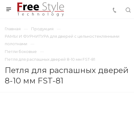
Главная
Продукция
РАМЫ И ФУРНИТУРА для дверей с цельностеклянными
полотнами
Петли боковые
Петля для распашных дверей 8-10 мм FST-81
Петля для распашных дверей
8-10 мм FST-81