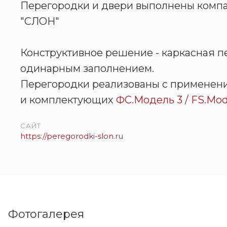
Перегородки и двери выполнены комп
"СЛОН"
Конструктивное решение - каркасная п
одинарным заполнением.
Перегородки реализованы с применен
и комплектующих
ФС.Модель 3 / FS.Mod
САЙТ
https://peregorodki-slon.ru
Фотогалерея