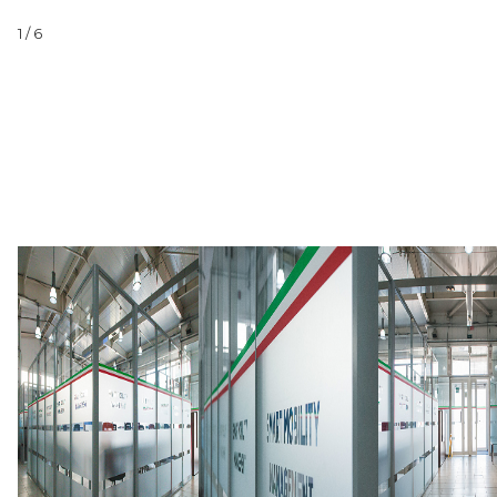
1
/ 6