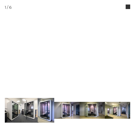
1
/ 6