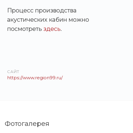
Процесс производства
акустических кабин можно
посмотреть
здесь
.
САЙТ
https://www.region99.ru/
Фотогалерея