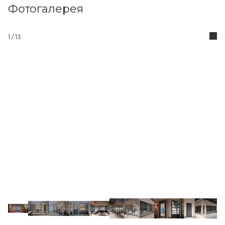
Фотогалерея
1
/ 13