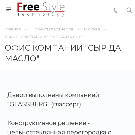
Главная
Проекты партнеров
Москва
ОФИС КОМПАНИИ "СЫР ДА МАСЛО"
ОФИС КОМПАНИИ "СЫР ДА
МАСЛО"
Двери выполнены компанией
"GLASSBERG" (глассерг)
Конструктивное решение -
цельностеклянная перегородка с