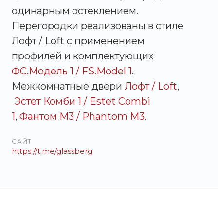
одинарным остеклением.
Перегородки реализованы в стиле
Лофт / Loft с применением
профилей и комплектующих
ФС.Модель 1 / FS.Model 1
.
Межкомнатные двери
Лофт / Loft
,
Эстет Комби 1 / Estet Combi
1
,
Фантом М3 / Phantom M3
.
САЙТ
https://t.me/glassberg