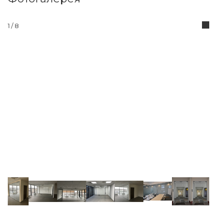
1
/ 8