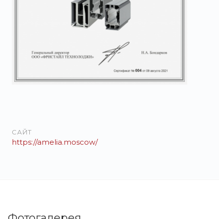
САЙТ
https://amelia.moscow/
Фотогалерея