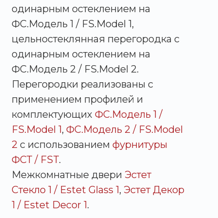
одинарным остеклением на
ФС.Модель 1 / FS.Model 1,
цельностеклянная перегородка с
одинарным остеклением на
ФС.Модель 2 / FS.Model 2.
Перегородки реализованы с
применением профилей и
комплектующих
ФС.Модель 1 /
FS.Model 1
,
ФС.Модель 2 / FS.Model
2
с использованием
фурнитуры
ФСТ / FST
.
Межкомнатные двери
Эстет
Стекло 1 / Estet Glass 1
,
Эстет Декор
1 / Estet Decor 1
.