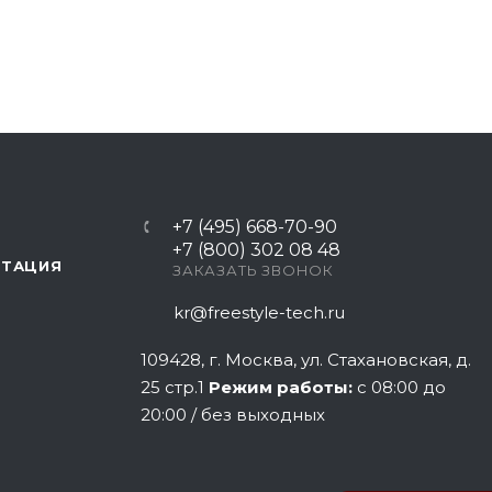
+7 (495) 668-70-90
+7 (800) 302 08 48
НТАЦИЯ
ЗАКАЗАТЬ ЗВОНОК
kr@freestyle-tech.ru
109428
, г.
Москва
,
ул. Стахановская, д.
25 стр.1
Режим работы:
с 08:00 до
20:00 / без выходных