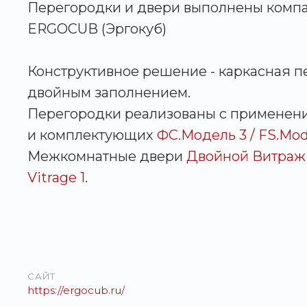
Перегородки и двери выполнены комп
ERGOCUB (Эргокуб)
Конструктивное решение - каркасная п
двойным заполнением.
Перегородки реализованы с применен
и комплектующих
ФС.Модель 3 / FS.Mod
Межкомнатные двери
Двойной Витраж 
Vitrage 1
.
САЙТ
https://ergocub.ru/