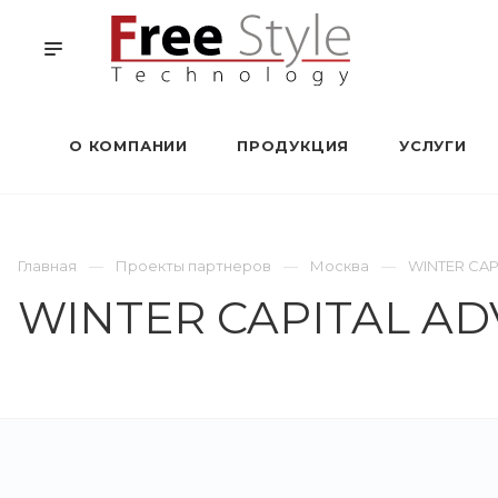
О КОМПАНИИ
ПРОДУКЦИЯ
УСЛУГИ
Главная
Проекты партнеров
Москва
WINTER CAP
WINTER CAPITAL A