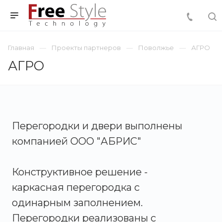
Главная
Проекты партнеров
Поволжье
АГРО
АГРО
Перегородки и двери выполнены
компанией ООО "АБРИС"
Конструктивное решение -
каркасная перегородка с
одинарным заполнением.
Перегородки реализованы с