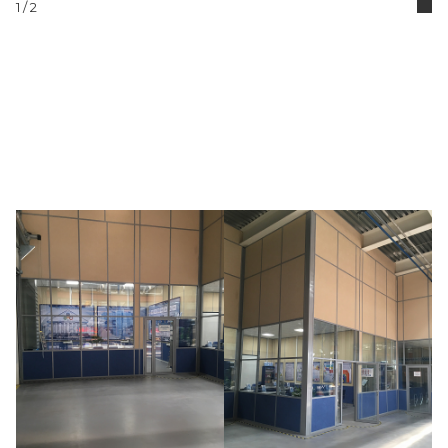
1
/ 2