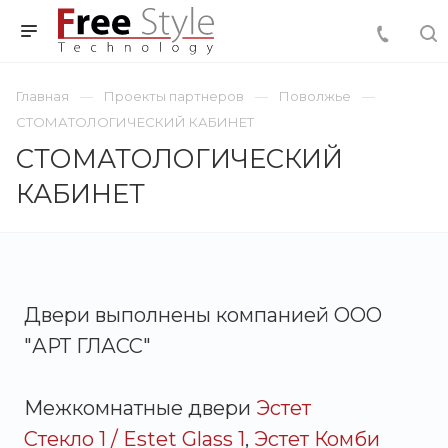
Главная
Проекты партнеров
Поволжье
СТОМАТОЛОГИЧЕСКИЙ КАБИНЕТ
СТОМАТОЛОГИЧЕСКИЙ
КАБИНЕТ
Двери выполнены компанией ООО
"АРТ ГЛАСС"
Межкомнатные двери
Эстет
Стекло 1 / Estet Glass 1
,
Эстет Комби