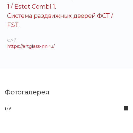
1 / Estet Combi 1
.
Система раздвижных дверей ФСТ /
FST
.
САЙТ
https://artglass-nn.ru/
Фотогалерея
1
/ 6