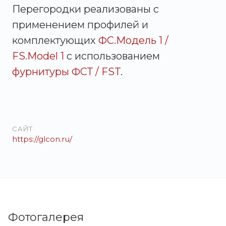
Перегородки реализованы с
применением профилей и
комплектующих
ФС.Модель 1 /
FS.Model 1
с использованием
фурнитуры ФСТ / FST
.
САЙТ
https://glcon.ru/
Фотогалерея