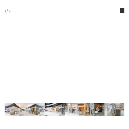
1
/ 6