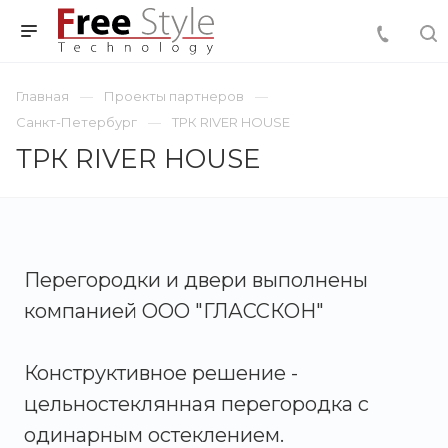
Главная
Проекты партнеров
Санкт-Петербург
ТРК RIVER HOUSE
ТРК RIVER HOUSE
Перегородки и двери выполнены
компанией ООО "ГЛАССКОН"
Конструктивное решение -
цельностеклянная перегородка с
одинарным остеклением.