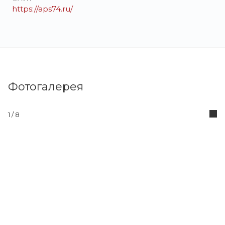
https://aps74.ru/
Фотогалерея
1
/ 8