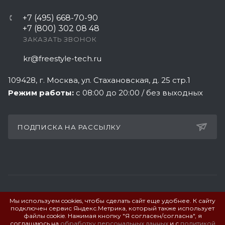
+7 (495) 668-70-90
+7 (800) 302 08 48
ЗАКАЗАТЬ ЗВОНОК
kr@freestyle-tech.ru
109428
, г.
Москва
,
ул. Стахановская, д. 25 стр.1
Режим работы:
с 08:00 до 20:00 / без выходных
ПОДПИСКА НА РАССЫЛКУ
Мы используем cookies, чтобы сделать сайт еще удобнее. К сайту
ПОЛИТИКА КОНФИДЕНЦИАЛЬНОСТИ
подключен сервис Яндекс.Метрика, который также использует
файлы cookie. Нажимая кнопку "Я согласен/согласна", я
соглашаюсь на
обработку персональных данных
и с
политикой