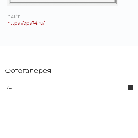
САЙТ
https://aps74.ru/
Фотогалерея
1
/ 4