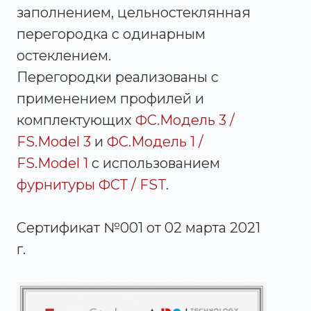
заполнением, цельностеклянная
перегородка с одинарным
остеклением.
Перегородки реализованы с
применением профилей и
комплектующих
ФС.Модель 3 /
FS.Model 3
и
ФС.Модель 1 /
FS.Model 1
с использованием
фурнитуры ФСТ / FST
.
Сертификат №001 от 02 марта 2021
г.