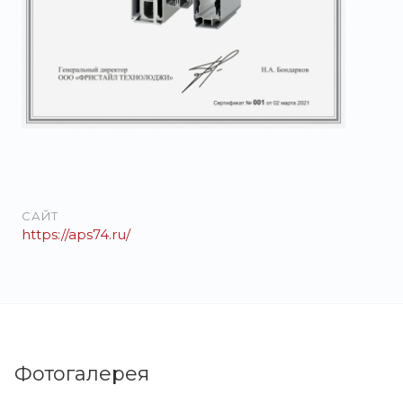
САЙТ
https://aps74.ru/
Фотогалерея