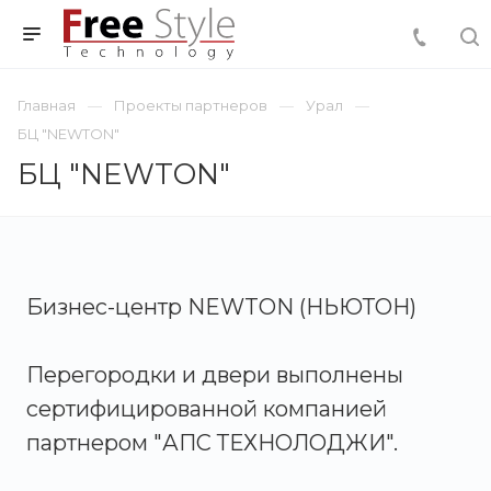
Главная
Проекты партнеров
Урал
БЦ "NEWTON"
БЦ "NEWTON"
Бизнес-центр NEWTON (НЬЮТОН)
Перегородки и двери выполнены
сертифицированной компанией
партнером "АПС ТЕХНОЛОДЖИ".