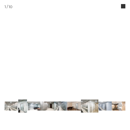
1
/ 10