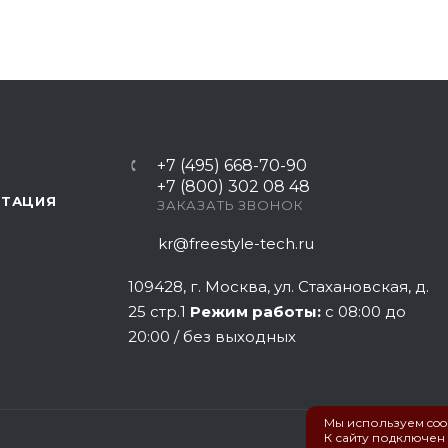
+7 (495) 668-70-90
+7 (800) 302 08 48
НТАЦИЯ
ЗАКАЗАТЬ ЗВОНОК
kr@freestyle-tech.ru
109428
, г.
Москва
,
ул. Стахановская, д.
25 стр.1
Режим работы:
с 08:00 до
20:00 / без выходных
Мы используем cook
К сайту подключен