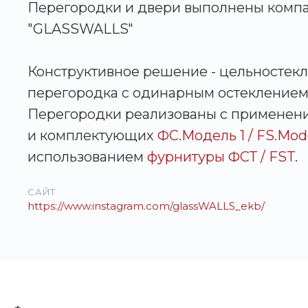
Перегородки и двери выполнены комп
"GLASSWALLS"
Конструктивное решение - цельностек
перегородка с одинарным остеклением
Перегородки реализованы с применен
и комплектующих
ФС.Модель 1 / FS.Mode
использованием
фурнитуры ФСТ / FST
.
САЙТ
https://www.instagram.com/glassWALLS_ekb/