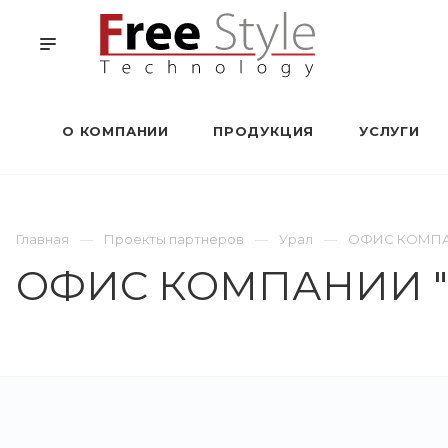
О КОМПАНИИ
ПРОДУКЦИЯ
УСЛУГИ
Главная
Проекты партнеров
Урал
ОФИС КОМПА
ОФИС КОМПАНИИ "