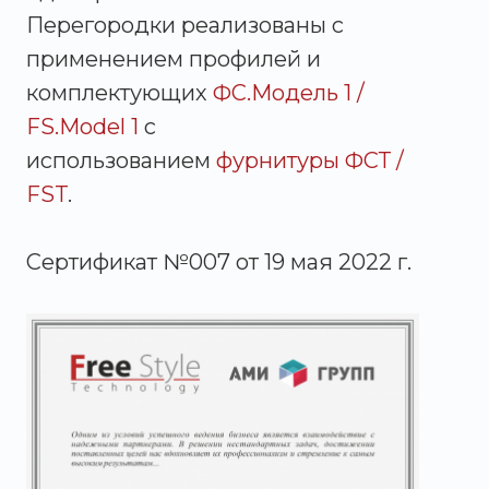
Перегородки реализованы с
применением профилей и
комплектующих
ФС.Модель 1 /
FS.Model 1
с
использованием
фурнитуры ФСТ /
FST
.
Сертификат №007 от 19 мая 2022 г.