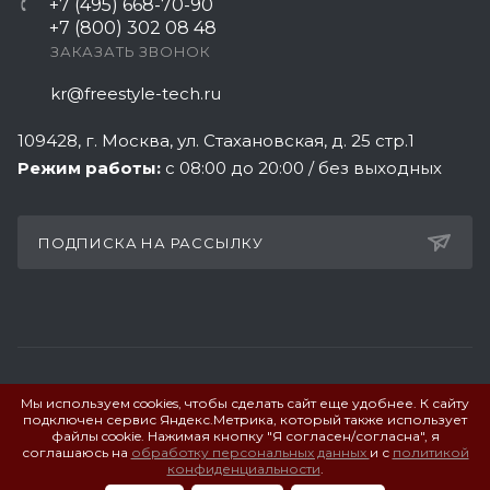
+7 (495) 668-70-90
+7 (800) 302 08 48
ЗАКАЗАТЬ ЗВОНОК
kr@freestyle-tech.ru
109428
, г.
Москва
,
ул. Стахановская, д. 25 стр.1
Режим работы:
с 08:00 до 20:00 / без выходных
ПОДПИСКА НА РАССЫЛКУ
Мы используем cookies, чтобы сделать сайт еще удобнее. К сайту
ПОЛИТИКА КОНФИДЕНЦИАЛЬНОСТИ
подключен сервис Яндекс.Метрика, который также использует
файлы cookie. Нажимая кнопку "Я согласен/согласна", я
соглашаюсь на
обработку персональных данных
и с
политикой
© 2026 Фристайл Технолоджи. Все права защищены.
конфиденциальности
.