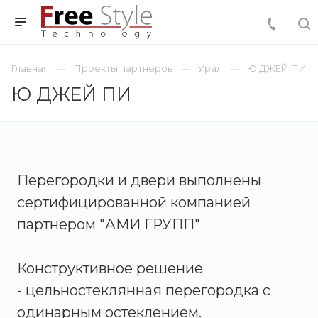
Главная
Проекты партнеров
Урал
Ю ДЖЕЙ ПИ
Ю ДЖЕЙ ПИ
Перегородки и двери выполнены
сертифицированной компанией
партнером "АМИ ГРУПП"
Конструктивное решение
- цельностеклянная перегородка с
одинарным остеклением.