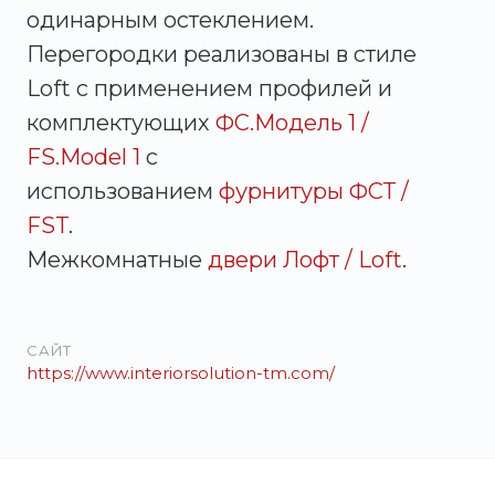
одинарным остеклением.
Перегородки реализованы в стиле
Loft с применением профилей и
комплектующих
ФС.Модель 1 /
FS.Model 1
с
использованием
фурнитуры ФСТ /
FST
.
Межкомнатные
двери Лофт / Loft
.
САЙТ
https://www.interiorsolution-tm.com/