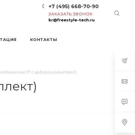
+7 (495) 668-70-90
ЗАКАЗАТЬ ЗВОНОК
kr@freestyle-tech.ru
НТАЦИЯ
КОНТАКТЫ
копическая Т7 с добором (комплект)
плект)