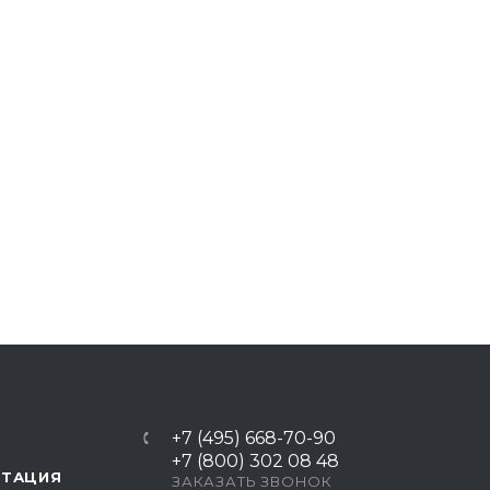
+7 (495) 668-70-90
+7 (800) 302 08 48
НТАЦИЯ
ЗАКАЗАТЬ ЗВОНОК