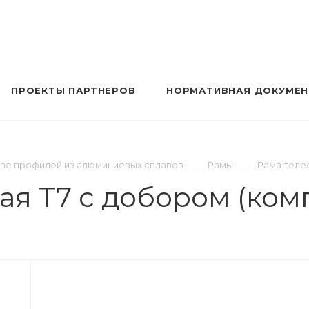
ПРОЕКТЫ ПАРТНЕРОВ
НОРМАТИВНАЯ ДОКУМЕ
 профилей из алюминиевых сплавов
Рамы
Рама телес
ая Т7 с добором (ком