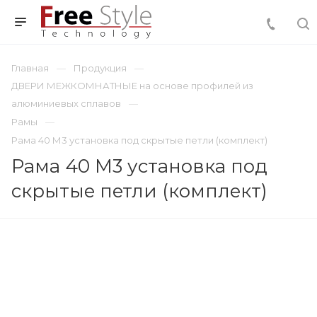
Главная
Продукция
ДВЕРИ МЕЖКОМНАТНЫЕ на основе профилей из
алюминиевых сплавов
Рамы
Рама 40 М3 установка под скрытые петли (комплект)
Рама 40 М3 установка под
скрытые петли (комплект)