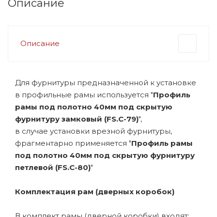
Описание
Описание
Для фурнитуры предназначенной к установке
в профильные рамы используется "
Профиль
рамы под полотно 40мм под скрытую
фурнитуру замковый (FS.С-79)
",
в случае установки врезной фурнитуры,
фрагментарно применяется "
Профиль рамы
под полотно 40мм под скрытую фурнитуру
петлевой (FS.С-80)
"
Комплектация рам (дверных коробок)
В комплект рамы (дверной коробки) входят: