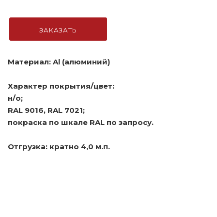
ЗАКАЗАТЬ
Материал: Al (алюминий)
Характер покрытия/цвет:
н/о;
RAL 9016, RAL 7021;
покраска по шкале RAL по запросу.
Отгрузка: кратно 4,0 м.п.