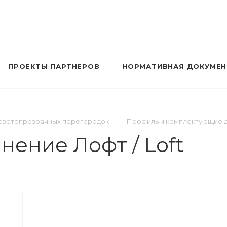
ПРОЕКТЫ ПАРТНЕРОВ
НОРМАТИВНАЯ ДОКУМЕ
а светопрозрачных перегородок
Профиль и комплектующие 
нение Лофт / Loft