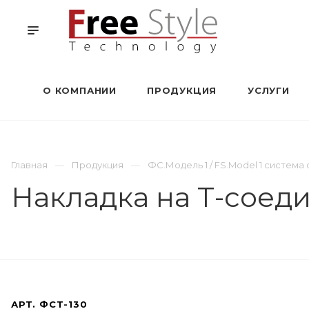
О КОМПАНИИ
ПРОДУКЦИЯ
УСЛУГИ
Главная
Продукция
ФС.Модель 1 / FS.Model 1 систем
Накладка на Т-соеди
АРТ.
ФСТ-130