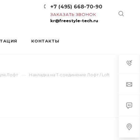
+7 (495) 668-70-90
ЗАКАЗАТЬ ЗВОНОК
kr@freestyle-tech.ru
НТАЦИЯ
КОНТАКТЫ
для Лофт
Накладка на Т-соединение Лофт / Loft