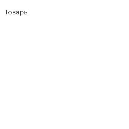
Товары