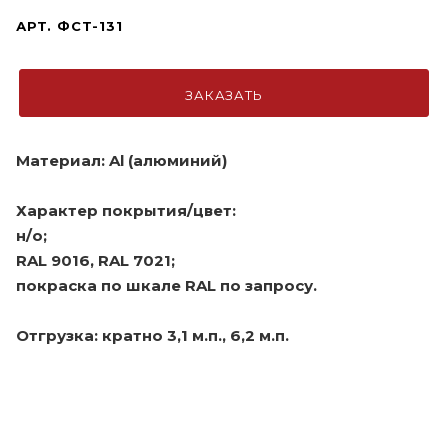
АРТ.
ФСТ-131
ЗАКАЗАТЬ
Материал: Al (алюминий)
Характер покрытия/цвет:
н/о;
RAL 9016, RAL 7021;
покраска по шкале RAL по запросу.
Отгрузка: кратно 3,1 м.п., 6,2 м.п.