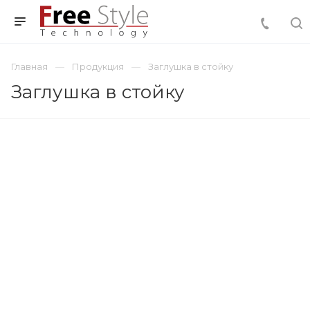
Главная
Продукция
Заглушка в стойку
Заглушка в стойку