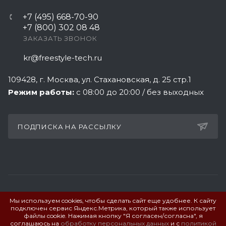
+7 (495) 668-70-90
+7 (800) 302 08 48
ЗАКАЗАТЬ ЗВОНОК
kr@freestyle-tech.ru
109428
, г.
Москва
,
ул. Стахановская, д. 25 стр.1
Режим работы:
с 08:00 до 20:00 / без выходных
ПОДПИСКА НА РАССЫЛКУ
Мы используем cookies, чтобы сделать сайт еще удобнее. К сайту
ПОЛИТИКА КОНФИДЕНЦИАЛЬНОСТИ
подключен сервис Яндекс.Метрика, который также использует
файлы cookie. Нажимая кнопку "Я согласен/согласна", я
соглашаюсь на
обработку персональных данных
и с
политикой