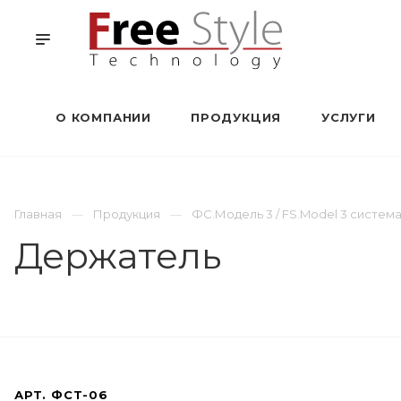
О КОМПАНИИ
ПРОДУКЦИЯ
УСЛУГИ
Главная
Продукция
ФС.Модель 3 / FS.Model 3 систе
Держатель
АРТ.
ФСТ-06