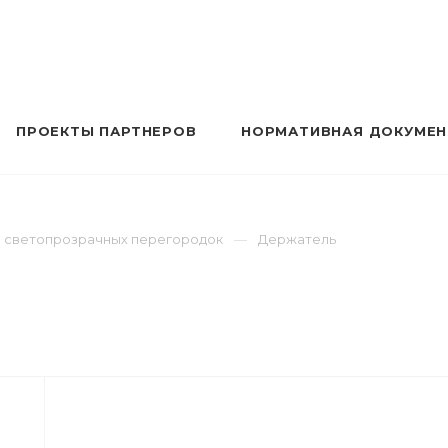
ПРОЕКТЫ ПАРТНЕРОВ
НОРМАТИВНАЯ ДОКУМЕ
ма светопрозрачных перегородок
Держатель