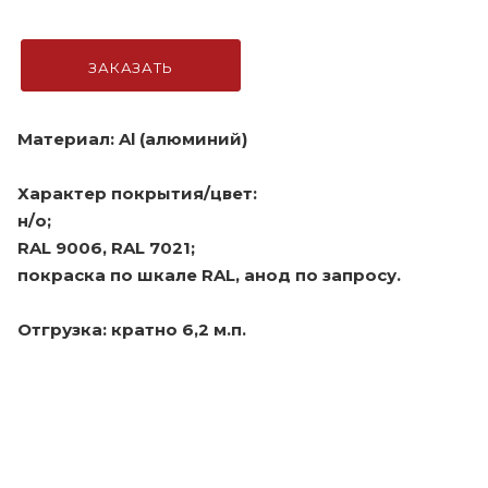
ЗАКАЗАТЬ
Материал: Al (алюминий)
Характер покрытия/цвет:
н/о;
RAL 9006, RAL 7021;
покраска по шкале RAL, анод по запросу.
Отгрузка: кратно 6,2 м.п.