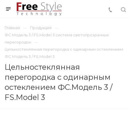
Главная
Продукция
ФС.Модель 3 / FS.Model 3 система светопрозрачных
перегородок
Цельностеклянная перегородка с одинарным остеклением
ФС.Модель 3 / FS.Model 3
Цельностеклянная
перегородка с одинарным
остеклением ФС.Модель 3 /
FS.Model 3