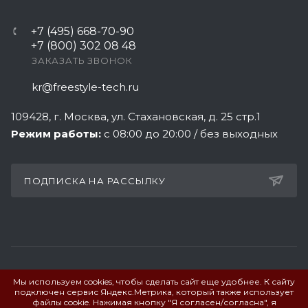
+7 (495) 668-70-90
+7 (800) 302 08 48
ЗАКАЗАТЬ ЗВОНОК
kr@freestyle-tech.ru
109428
, г.
Москва
,
ул. Стахановская, д. 25 стр.1
Режим работы:
с 08:00 до 20:00 / без выходных
ПОДПИСКА НА РАССЫЛКУ
Мы используем cookies, чтобы сделать сайт еще удобнее. К сайту
ПОЛИТИКА КОНФИДЕНЦИАЛЬНОСТИ
подключен сервис Яндекс.Метрика, который также использует
файлы cookie. Нажимая кнопку "Я согласен/согласна", я