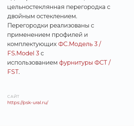
цельностеклянная перегородка с
двойным остеклением.
Перегородки реализованы с
применением профилей и
комплектующих
ФС.Модель 3 /
FS.Model 3
с
использованием
фурнитуры ФСТ /
FST
.
САЙТ
https://psk-ural.ru/