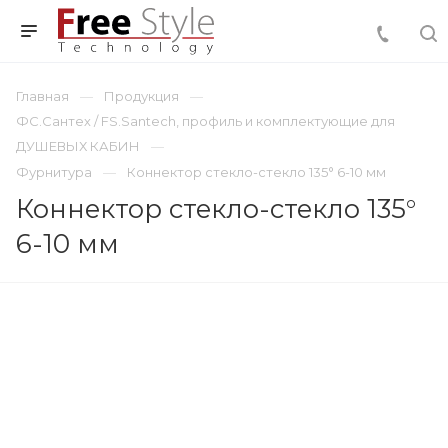
Главная
Продукция
ФС.Сантех / FS.Santech, профиль и комплектующие для
ДУШЕВЫХ КАБИН
Фурнитура
Коннектор стекло-стекло 135° 6-10 мм
Коннектор стекло-стекло 135°
6-10 мм