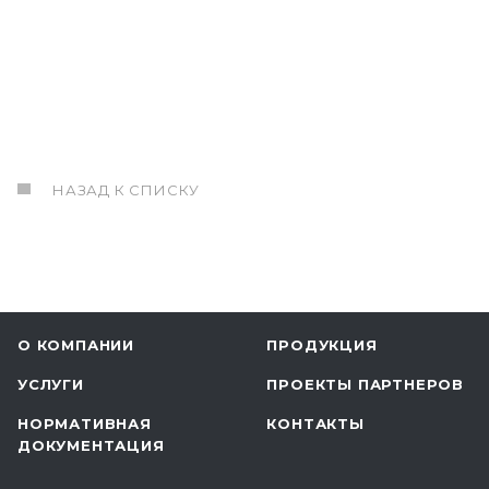
НАЗАД К СПИСКУ
О КОМПАНИИ
ПРОДУКЦИЯ
УСЛУГИ
ПРОЕКТЫ ПАРТНЕРОВ
НОРМАТИВНАЯ
КОНТАКТЫ
ДОКУМЕНТАЦИЯ