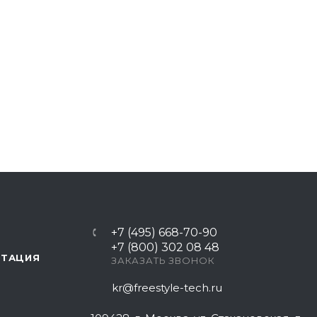
+7 (495) 668-70-90
+7 (800) 302 08 48
НТАЦИЯ
ЗАКАЗАТЬ ЗВОНОК
kr@freestyle-tech.ru