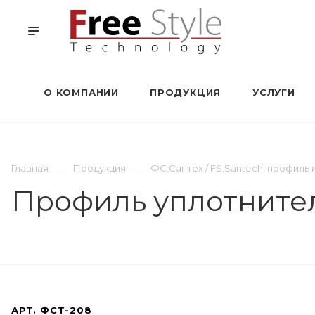
О КОМПАНИИ
ПРОДУКЦИЯ
УСЛУГИ
Главная
Продукция
ФС.Сантех / FS.Santech, профил
Профиль уплотните
АРТ.
ФСТ-208