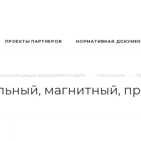
ПРОЕКТЫ ПАРТНЕРОВ
НОРМАТИВНАЯ ДОКУМЕ
ь и комплектующие для ДУШЕВЫХ КАБИН
Уплотнители
Пр
льный, магнитный, п