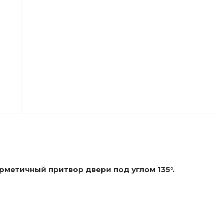
рметичный притвор двери под углом 135°.