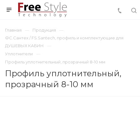
Главная
Продукция
ФС.Сантех / FS.Santech, профиль и комплектующие для
ДУШЕВЫХ КАБИН
Уплотнители
Профиль уплотнительный, прозрачный 8-10 мм
Профиль уплотнительный,
прозрачный 8-10 мм