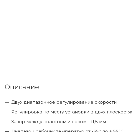
Описание
Двух диапазонное регулирование скорости
Регулировка по месту установки в двух плоскостя
Зазор между полотном и полом - 11,5 мм
Диапазон рабочих температур от -35° до + 55°C