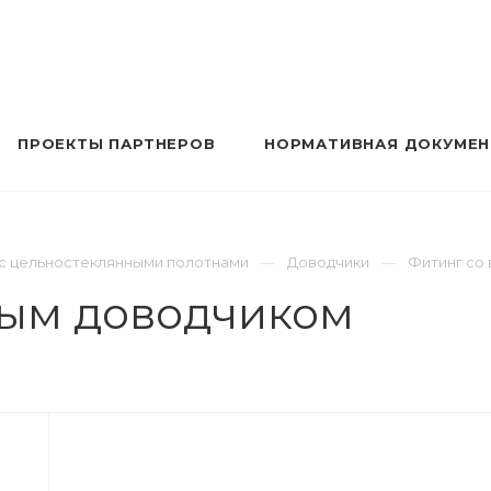
ПРОЕКТЫ ПАРТНЕРОВ
НОРМАТИВНАЯ ДОКУМЕ
с цельностеклянными полотнами
Доводчики
Фитинг со
ным доводчиком