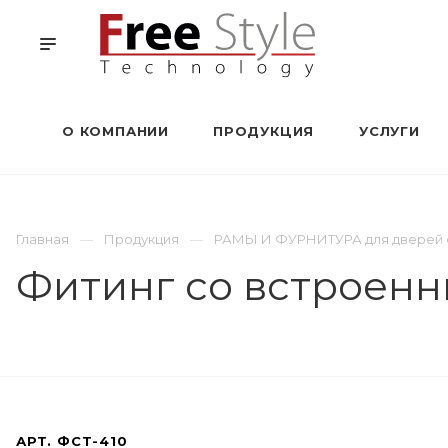
О КОМПАНИИ
ПРОДУКЦИЯ
УСЛУГИ
Главная
Продукция
РАМЫ И ФУРНИТУРА для дверей 
Фитинг со встроен
АРТ.
ФСТ-410