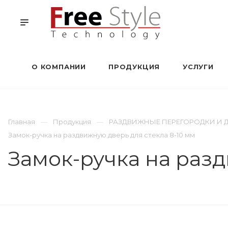
О КОМПАНИИ
ПРОДУКЦИЯ
УСЛУГИ
Главная
Продукция
РАЗДВИЖНЫЕ ПЕРЕГОРОДКИ И 
Замок-ручка на раздвижную дверь для стекла 8-10 мм
Замок-ручка на разд