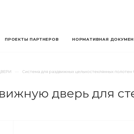
ПРОЕКТЫ ПАРТНЕРОВ
НОРМАТИВНАЯ ДОКУМЕ
ДВЕРИ
Система для раздвижных цельностеклянных полотен ФС
вижную дверь для сте